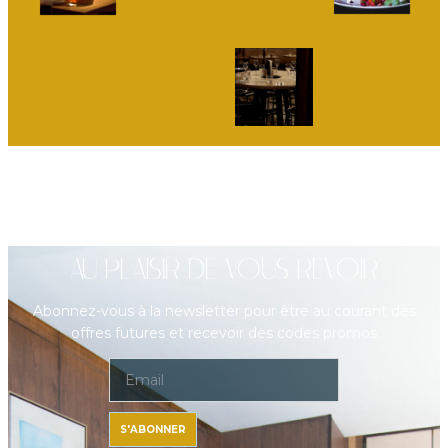
AU PLAISIR DE VOUS REVOIR
Abonnez-vous à la newsletter pour être au courant des
offres futures et recevoir des codes promos
S'ABONNER