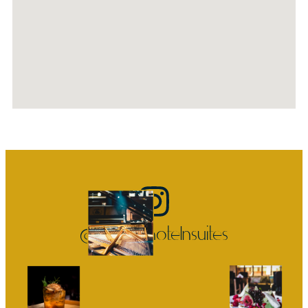
@goldenhotelnsuites