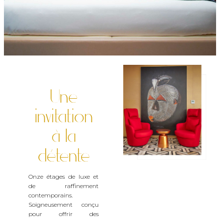
Une
invitation
à la
détente
Onze étages de luxe et
de raffinement
contemporains.
Soigneusement conçu
pour offrir des