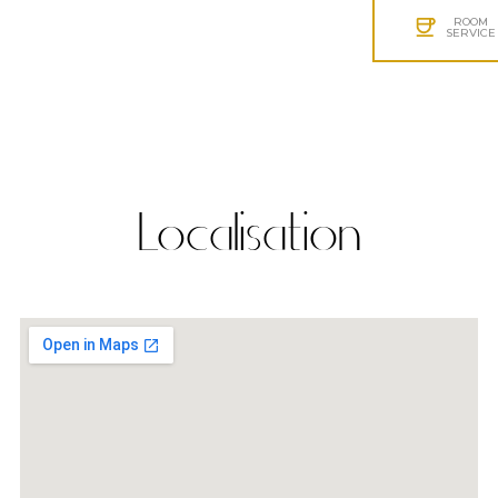
ROOM
SERVICE
Localisation